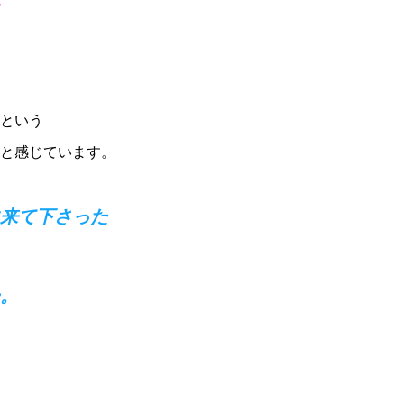
という
と感じています。
来て下さった
。