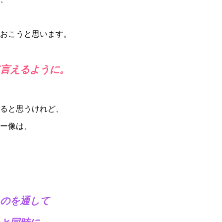
おこうと思います。
言えるように。
ると思うけれど、
ー像は、
のを通して