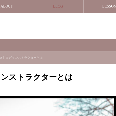
ABOUT
BLOG
LESSO
GA】ヨガインストラクターとは
インストラクターとは