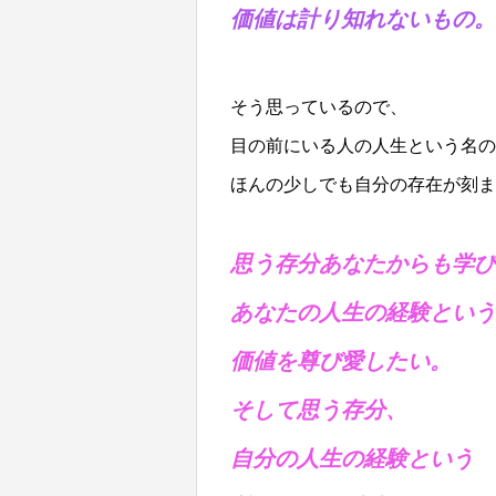
価値は計り知れないもの。
そう思っているので、
目の前にいる人の人生という名の
ほんの少しでも自分の存在が刻ま
思う存分あなたからも学び
あなたの人生の経験という
価値を尊び愛したい。
そして思う存分、
自分の人生の経験という