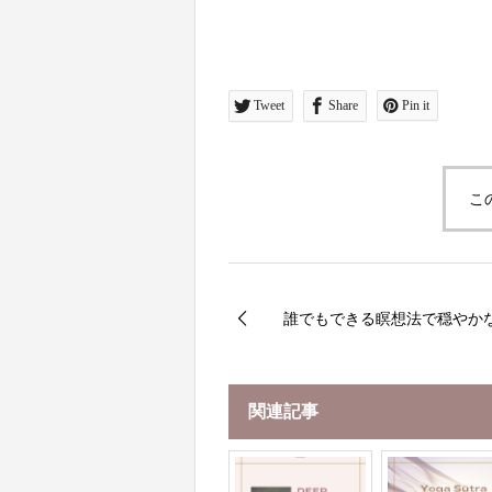
Tweet
Share
Pin it
こ
誰でもできる瞑想法で穏やか
関連記事