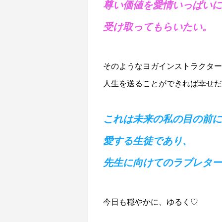
尊い価値を愛情いっぱいに
受け取ってもらいたい。
そのようなヨガインストラクター
人生を送ることができれば幸せだ
これは未来の私の目の前に
愛する生徒であり、
先生に向けてのラブレター
今日も穏やかに、ゆるく♡