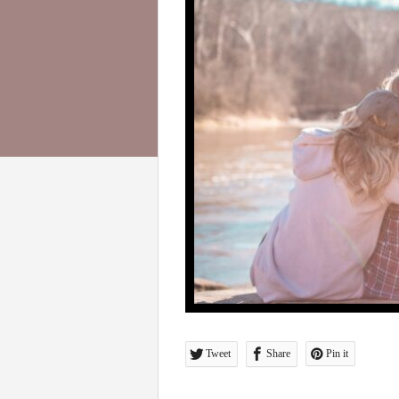
Tweet
Share
Pin it