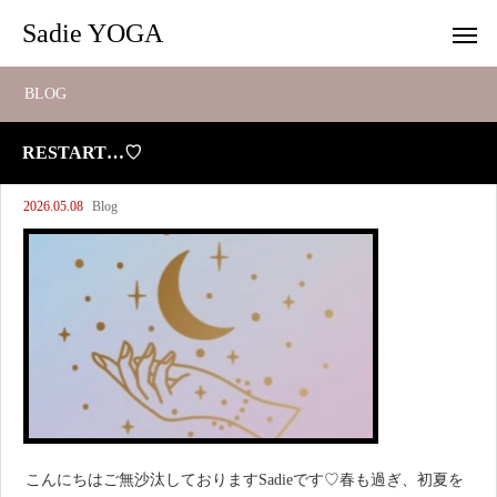
Sadie YOGA
BLOG
RESTART…♡
2026.05.08
Blog
こんにちはご無沙汰しておりますSadieです♡春も過ぎ、初夏を