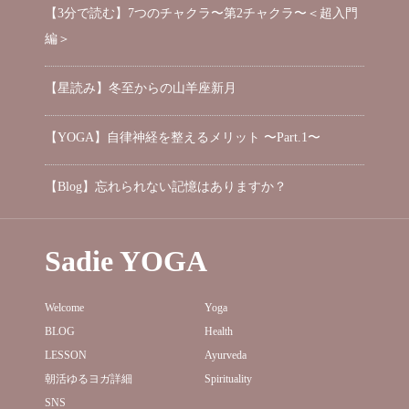
【3分で読む】7つのチャクラ〜第2チャクラ〜＜超入門
編＞
【星読み】冬至からの山羊座新月
【YOGA】自律神経を整えるメリット 〜Part.1〜
【Blog】忘れられない記憶はありますか？
Sadie YOGA
Welcome
Yoga
BLOG
Health
LESSON
Ayurveda
朝活ゆるヨガ詳細
Spirituality
SNS