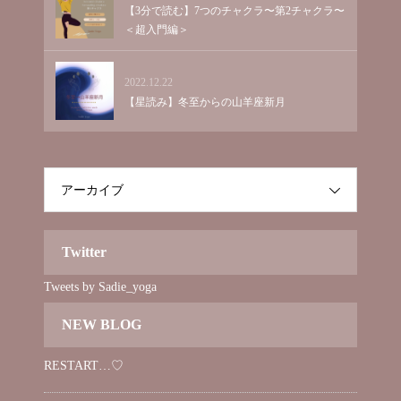
【3分で読む】7つのチャクラ〜第2チャクラ〜
＜超入門編＞
2022.12.22
【星読み】冬至からの山羊座新月
アーカイブ
Twitter
Tweets by Sadie_yoga
NEW BLOG
RESTART…♡